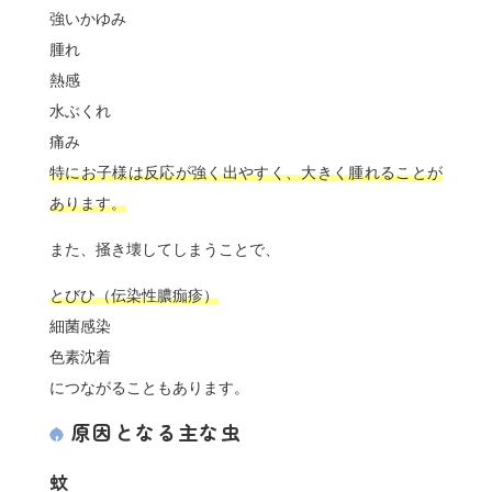
強いかゆみ
腫れ
熱感
水ぶくれ
痛み
特にお子様は反応が強く出やすく、大きく腫れることが
あります。
また、掻き壊してしまうことで、
とびひ（伝染性膿痂疹）
細菌感染
色素沈着
につながることもあります。
原因となる主な虫
蚊