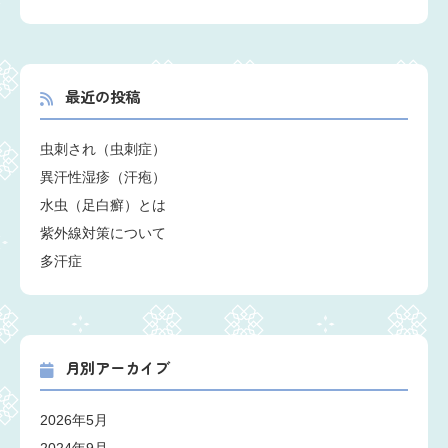
最近の投稿
虫刺され（虫刺症）
異汗性湿疹（汗疱）
水虫（足白癬）とは
紫外線対策について
多汗症
月別アーカイブ
2026年5月