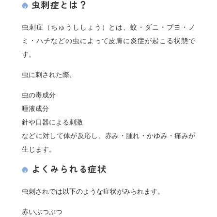
虫刺症とは？
虫刺症（ちゅうししょう）とは、蚊・ダニ・ブヨ・ノ
ミ・ハチなどの虫によって皮膚に炎症が起こる状態で
す。
虫に刺された際、
虫の毒成分
唾液成分
針や口器による刺激
などに対して体が反応し、赤み・腫れ・かゆみ・痛みが
生じます。
よくみられる症状
虫刺されでは以下のような症状がみられます。
赤いぶつぶつ