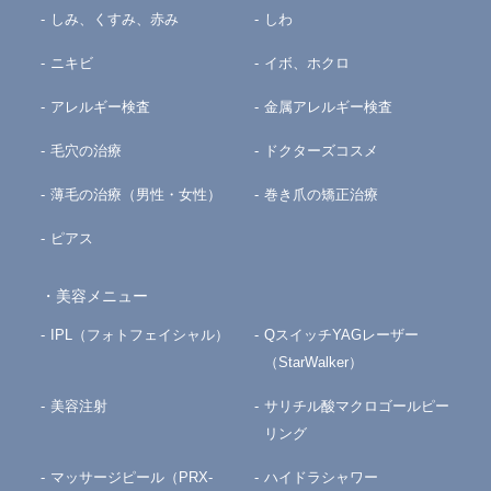
しみ、くすみ、赤み
しわ
ニキビ
イボ、ホクロ
アレルギー検査
金属アレルギー検査
毛穴の治療
ドクターズコスメ
薄毛の治療（男性・女性）
巻き爪の矯正治療
ピアス
美容メニュー
IPL（フォトフェイシャル）
QスイッチYAGレーザー
（StarWalker）
美容注射
サリチル酸マクロゴールピー
リング
マッサージピール（PRX-
ハイドラシャワー