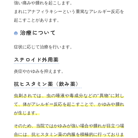
強い痛みや腫れを起こします。
まれにアナフィラキシーという重篤なアレルギー反応を
起こすことがあります。
治療について
症状に応じて治療を行います。
ステロイド外用薬
炎症やかゆみを抑えます。
抗ヒスタミン薬（飲み薬）
虫刺されでは、虫の唾液や毒成分などの“異物”に対し
て、体がアレルギー反応を起こすことで、かゆみや腫れ
が生じます。
そのため、当院ではかゆみが強い場合や腫れが目立つ場
合には、抗ヒスタミン薬の内服を積極的に行っておりま