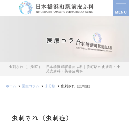
MENU
医療コラム
虫刺され（虫刺症）｜日本橋浜町駅前皮ふ科｜浜町駅の皮膚科・小
児皮膚科・美容皮膚科
ホーム
医療コラム
未分類
虫刺され（虫刺症）
虫刺され（虫刺症）