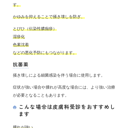
す。
かゆみを抑えることで掻き壊しを防ぎ、
とびひ（伝染性膿痂疹）
湿疹化
色素沈着
などの悪化予防にもつながります。
抗菌薬
掻き壊しによる細菌感染を伴う場合に使用します。
症状が強い場合や腫れが高度な場合には、より強い治療
が必要となることもあります。
こんな場合は皮膚科受診をおすすめし
ます
腫れが強い