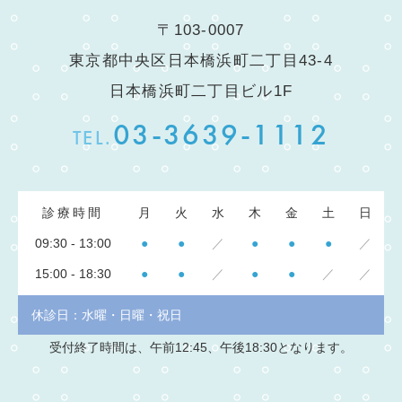
〒103-0007
東京都中央区日本橋浜町二丁目43-4
日本橋浜町二丁目ビル1F
03-3639-1112
TEL.
診療時間
月
火
水
木
金
土
日
09:30 - 13:00
●
●
／
●
●
●
／
15:00 - 18:30
●
●
／
●
●
／
／
休診日：水曜・日曜・祝日
受付終了時間は、午前12:45、午後18:30となります。